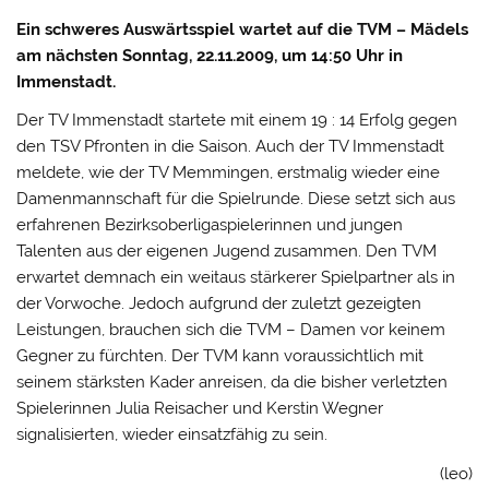
Ein schweres Auswärtsspiel wartet auf die TVM – Mädels
am nächsten Sonntag, 22.11.2009, um 14:50 Uhr in
Immenstadt.
Der TV Immenstadt startete mit einem 19 : 14 Erfolg gegen
den TSV Pfronten in die Saison. Auch der TV Immenstadt
meldete, wie der TV Memmingen, erstmalig wieder eine
Damenmannschaft für die Spielrunde. Diese setzt sich aus
erfahrenen Bezirksoberligaspielerinnen und jungen
Talenten aus der eigenen Jugend zusammen. Den TVM
erwartet demnach ein weitaus stärkerer Spielpartner als in
der Vorwoche. Jedoch aufgrund der zuletzt gezeigten
Leistungen, brauchen sich die TVM – Damen vor keinem
Gegner zu fürchten. Der TVM kann voraussichtlich mit
seinem stärksten Kader anreisen, da die bisher verletzten
Spielerinnen Julia Reisacher und Kerstin Wegner
signalisierten, wieder einsatzfähig zu sein.
(leo)