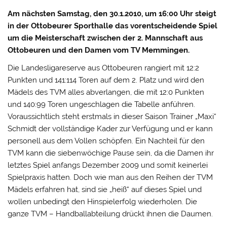
Am nächsten Samstag, den 30.1.2010, um 16:00 Uhr steigt
in der Ottobeurer Sporthalle das vorentscheidende Spiel
um die Meisterschaft zwischen der 2. Mannschaft aus
Ottobeuren und den Damen vom TV Memmingen.
Die Landesligareserve aus Ottobeuren rangiert mit 12:2
Punkten und 141:114 Toren auf dem 2. Platz und wird den
Mädels des TVM alles abverlangen, die mit 12:0 Punkten
und 140:99 Toren ungeschlagen die Tabelle anführen.
Voraussichtlich steht erstmals in dieser Saison Trainer „Maxi“
Schmidt der vollständige Kader zur Verfügung und er kann
personell aus dem Vollen schöpfen. Ein Nachteil für den
TVM kann die siebenwöchige Pause sein, da die Damen ihr
letztes Spiel anfangs Dezember 2009 und somit keinerlei
Spielpraxis hatten. Doch wie man aus den Reihen der TVM
Mädels erfahren hat, sind sie „heiß“ auf dieses Spiel und
wollen unbedingt den Hinspielerfolg wiederholen. Die
ganze TVM – Handballabteilung drückt ihnen die Daumen.