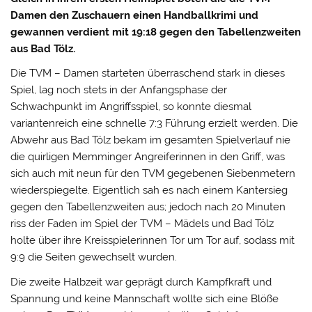
Damen den Zuschauern einen Handballkrimi und
gewannen verdient mit 19:18 gegen den Tabellenzweiten
aus Bad Tölz.
Die TVM – Damen starteten überraschend stark in dieses
Spiel, lag noch stets in der Anfangsphase der
Schwachpunkt im Angriffsspiel, so konnte diesmal
variantenreich eine schnelle 7:3 Führung erzielt werden. Die
Abwehr aus Bad Tölz bekam im gesamten Spielverlauf nie
die quirligen Memminger Angreiferinnen in den Griff, was
sich auch mit neun für den TVM gegebenen Siebenmetern
wiederspiegelte. Eigentlich sah es nach einem Kantersieg
gegen den Tabellenzweiten aus; jedoch nach 20 Minuten
riss der Faden im Spiel der TVM – Mädels und Bad Tölz
holte über ihre Kreisspielerinnen Tor um Tor auf, sodass mit
9:9 die Seiten gewechselt wurden.
Die zweite Halbzeit war geprägt durch Kampfkraft und
Spannung und keine Mannschaft wollte sich eine Blöße