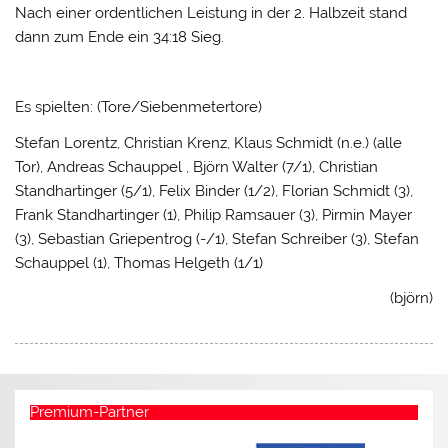
Nach einer ordentlichen Leistung in der 2. Halbzeit stand
dann zum Ende ein 34:18 Sieg.
Es spielten: (Tore/Siebenmetertore)
Stefan Lorentz, Christian Krenz, Klaus Schmidt (n.e.) (alle
Tor), Andreas Schauppel , Björn Walter (7/1), Christian
Standhartinger (5/1), Felix Binder (1/2), Florian Schmidt (3),
Frank Standhartinger (1), Philip Ramsauer (3), Pirmin Mayer
(3), Sebastian Griepentrog (-/1), Stefan Schreiber (3), Stefan
Schauppel (1), Thomas Helgeth (1/1)
(björn)
Premium-Partner