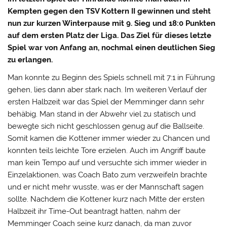
Kempten gegen den TSV Kottern II gewinnen und steht
nun zur kurzen Winterpause mit 9. Sieg und 18:0 Punkten
auf dem ersten Platz der Liga. Das Ziel für dieses letzte
Spiel war von Anfang an, nochmal einen deutlichen Sieg
zu erlangen.
Man konnte zu Beginn des Spiels schnell mit 7:1 in Führung
gehen, lies dann aber stark nach. Im weiteren Verlauf der
ersten Halbzeit war das Spiel der Memminger dann sehr
behäbig. Man stand in der Abwehr viel zu statisch und
bewegte sich nicht geschlossen genug auf die Ballseite.
Somit kamen die Kottener immer wieder zu Chancen und
konnten teils leichte Tore erzielen. Auch im Angriff baute
man kein Tempo auf und versuchte sich immer wieder in
Einzelaktionen, was Coach Bato zum verzweifeln brachte
und er nicht mehr wusste, was er der Mannschaft sagen
sollte. Nachdem die Kottener kurz nach Mitte der ersten
Halbzeit ihr Time-Out beantragt hatten, nahm der
Memminger Coach seine kurz danach, da man zuvor