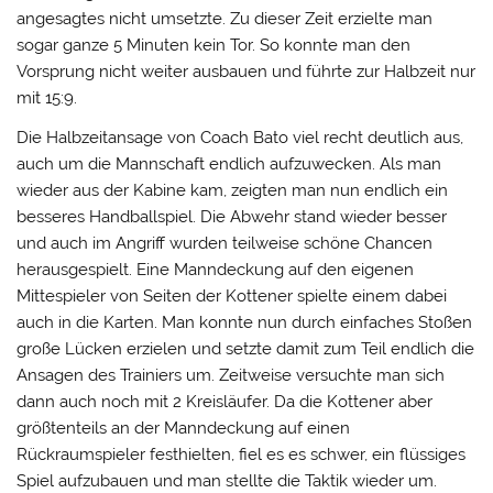
angesagtes nicht umsetzte. Zu dieser Zeit erzielte man
sogar ganze 5 Minuten kein Tor. So konnte man den
Vorsprung nicht weiter ausbauen und führte zur Halbzeit nur
mit 15:9.
Die Halbzeitansage von Coach Bato viel recht deutlich aus,
auch um die Mannschaft endlich aufzuwecken. Als man
wieder aus der Kabine kam, zeigten man nun endlich ein
besseres Handballspiel. Die Abwehr stand wieder besser
und auch im Angriff wurden teilweise schöne Chancen
herausgespielt. Eine Manndeckung auf den eigenen
Mittespieler von Seiten der Kottener spielte einem dabei
auch in die Karten. Man konnte nun durch einfaches Stoßen
große Lücken erzielen und setzte damit zum Teil endlich die
Ansagen des Trainiers um. Zeitweise versuchte man sich
dann auch noch mit 2 Kreisläufer. Da die Kottener aber
größtenteils an der Manndeckung auf einen
Rückraumspieler festhielten, fiel es es schwer, ein flüssiges
Spiel aufzubauen und man stellte die Taktik wieder um.