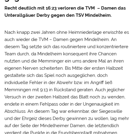
Recht deutlich mit 16:23 verloren die TVM – Damen das
Unterallgäuer Derby gegen den TSV Mindelheim.
Nach knapp zwei Jahren ohne Heimniederlage erwischte es
auch wieder die TVM – Damen gegen Mindelheim. An
diesem Tag setzte sich das routiniertere und konzentriertere
Team durch, da Mindelheim konsequent ihre Chancen
nutzten und die Memminger ein ums andere Mal an ihren
eigenen Nerven scheiterten. Bis Mitte der ersten Halbzeit
gestaltete sich das Spiel noch ausgeglichen, doch
individuelle Fehler in der Abwehr bzw. im Angriff ließ
Memmingen mit 9:13 in Rückstand geraten. Auch jeglicher
Versuch in der zweiten Halbzeit das Blatt noch zu wenden,
endete in einem Fehlpass oder in der Ungenauigkeit im
Abschluss. An diesem Tag war erkennbar, der Siegeswille
und der Ehrgeiz dieses Derby gewinnen zu wollen, lag mehr
auf der Seite der Mindelheimer Damen, die letztendlich
verdient die Punkte in die Frundsbergstadt mitnahmen.