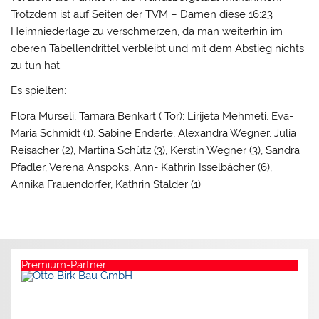
Trotzdem ist auf Seiten der TVM – Damen diese 16:23
Heimniederlage zu verschmerzen, da man weiterhin im
oberen Tabellendrittel verbleibt und mit dem Abstieg nichts
zu tun hat.
Es spielten:
Flora Murseli, Tamara Benkart ( Tor); Lirijeta Mehmeti, Eva-
Maria Schmidt (1), Sabine Enderle, Alexandra Wegner, Julia
Reisacher (2), Martina Schütz (3), Kerstin Wegner (3), Sandra
Pfadler, Verena Anspoks, Ann- Kathrin Isselbächer (6),
Annika Frauendorfer, Kathrin Stalder (1)
Premium-Partner