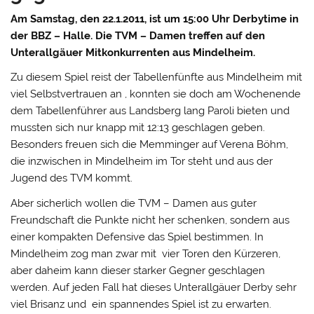
Am Samstag, den 22.1.2011, ist um 15:00 Uhr Derbytime in
der BBZ – Halle. Die TVM – Damen treffen auf den
Unterallgäuer Mitkonkurrenten aus Mindelheim.
Zu diesem Spiel reist der Tabellenfünfte aus Mindelheim mit
viel Selbstvertrauen an , konnten sie doch am Wochenende
dem Tabellenführer aus Landsberg lang Paroli bieten und
mussten sich nur knapp mit 12:13 geschlagen geben.
Besonders freuen sich die Memminger auf Verena Böhm,
die inzwischen in Mindelheim im Tor steht und aus der
Jugend des TVM kommt.
Aber sicherlich wollen die TVM – Damen aus guter
Freundschaft die Punkte nicht her schenken, sondern aus
einer kompakten Defensive das Spiel bestimmen. In
Mindelheim zog man zwar mit vier Toren den Kürzeren,
aber daheim kann dieser starker Gegner geschlagen
werden. Auf jeden Fall hat dieses Unterallgäuer Derby sehr
viel Brisanz und ein spannendes Spiel ist zu erwarten.