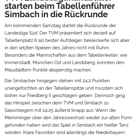
starten beim Tabellenführer
Simbach in die Rückrunde
Am kommenden Samstag startet die Rückrunde der
Landesliga Süd. Der TVM präsentiert sich derzeit auf
Tabellenplatz 6 als bester Aufsteiger, bekleckerte sich aber
in den letzten Spielen des Jahres nicht mit Ruhm.
Besonders die Mannschaften aus dem Tabellenkeller, wie
Immenstadt, München Ost und Landsberg, konnten den
Maustädtern Punkte abspenstig machen.
Die Simbacher hingegen stehen mit 24:2 Punkten
unangefochten an der Tabellenspitze und mussten sich
bisher nur Friedberg II geschlagen geben. Dennoch ging
das Hinspiel zwischen dem TVM und Simbach zu
Saisonbeginn mit 24:25 äußerst knapp aus. Wenn die
Memminger über den Jahreswechsel wieder zur alten Form
gefunden haben wird das Spiel in Simbach ein heißer Tanz
werden. Klare Favoriten sind allerdings die Niederbayern,