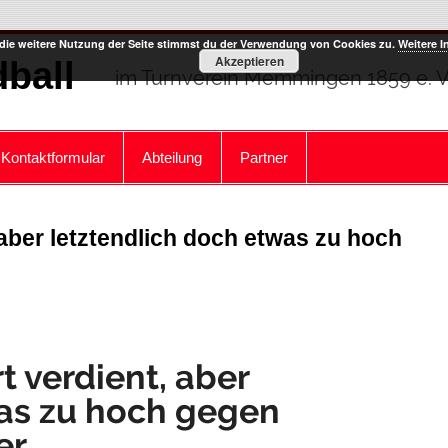
die weitere Nutzung der Seite stimmst du der Verwendung von Cookies zu.
Weitere I
Akzeptieren
ball
im Turnverein Memmingen 1859 e. V
Kontaktformular
Abteilung
Partner
aber letztendlich doch etwas zu hoch
 verdient, aber
was zu hoch gegen
er