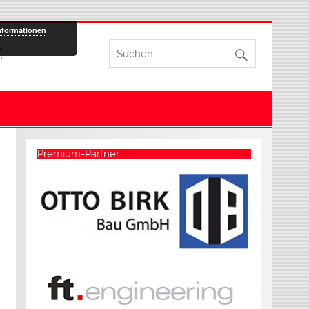
nformationen
.
Premium-Partner