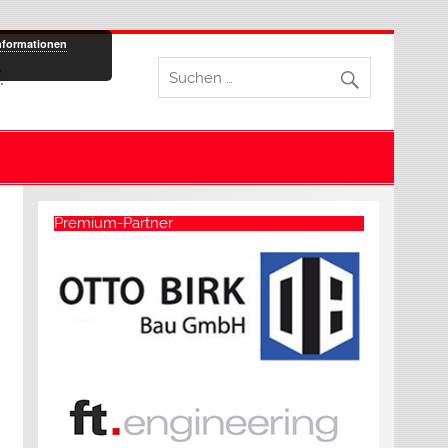
nformationen
.
Premium-Partner