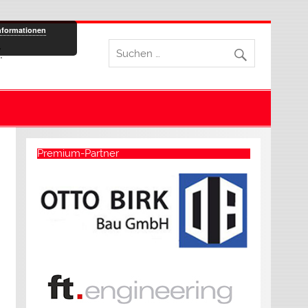
nformationen
.
Premium-Partner