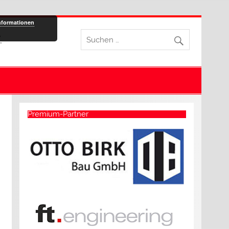
nformationen
.
Premium-Partner