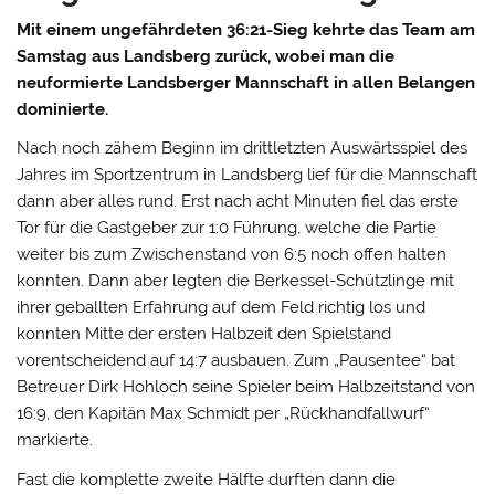
Mit einem ungefährdeten 36:21-Sieg kehrte das Team am
Samstag aus Landsberg zurück, wobei man die
neuformierte Landsberger Mannschaft in allen Belangen
dominierte.
Nach noch zähem Beginn im drittletzten Auswärtsspiel des
Jahres im Sportzentrum in Landsberg lief für die Mannschaft
dann aber alles rund. Erst nach acht Minuten fiel das erste
Tor für die Gastgeber zur 1:0 Führung, welche die Partie
weiter bis zum Zwischenstand von 6:5 noch offen halten
konnten. Dann aber legten die Berkessel-Schützlinge mit
ihrer geballten Erfahrung auf dem Feld richtig los und
konnten Mitte der ersten Halbzeit den Spielstand
vorentscheidend auf 14:7 ausbauen. Zum „Pausentee“ bat
Betreuer Dirk Hohloch seine Spieler beim Halbzeitstand von
16:9, den Kapitän Max Schmidt per „Rückhandfallwurf“
markierte.
Fast die komplette zweite Hälfte durften dann die