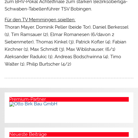
zum BHV-Pokal Achtelfinale zum starken Bezirksoberliga-
Schwaben-Tabellenführer TSV Bobingen.
Für den TV Memmingen spielten:
Thoran Mayer, Dominik Peller (beide Tor), Daniel Berkessel
(1), Tim Ramsauer (2), Elmar Romanesen (6/davon 2
Siebenmeter), Thomas Kinkel (3), Patrick Kofler (4), Fabian
Kirchner (1), Max Schmidt (3), Max Wiblishauser, (6/1)
Aleksander Radukic (1), Andreas Bodschwinna (4), Timo
Walter (1), Philip Burtscher (4/2)
Premium-Partner
Neueste Beiträge