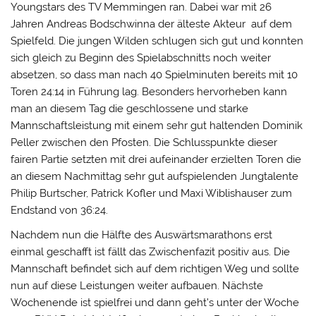
Youngstars des TV Memmingen ran. Dabei war mit 26
Jahren Andreas Bodschwinna der älteste Akteur auf dem
Spielfeld. Die jungen Wilden schlugen sich gut und konnten
sich gleich zu Beginn des Spielabschnitts noch weiter
absetzen, so dass man nach 40 Spielminuten bereits mit 10
Toren 24:14 in Führung lag. Besonders hervorheben kann
man an diesem Tag die geschlossene und starke
Mannschaftsleistung mit einem sehr gut haltenden Dominik
Peller zwischen den Pfosten. Die Schlusspunkte dieser
fairen Partie setzten mit drei aufeinander erzielten Toren die
an diesem Nachmittag sehr gut aufspielenden Jungtalente
Philip Burtscher, Patrick Kofler und Maxi Wiblishauser zum
Endstand von 36:24.
Nachdem nun die Hälfte des Auswärtsmarathons erst
einmal geschafft ist fällt das Zwischenfazit positiv aus. Die
Mannschaft befindet sich auf dem richtigen Weg und sollte
nun auf diese Leistungen weiter aufbauen. Nächste
Wochenende ist spielfrei und dann geht’s unter der Woche