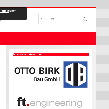
nformationen
.
Premium-Partner