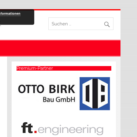
nformationen
.
Premium-Partner