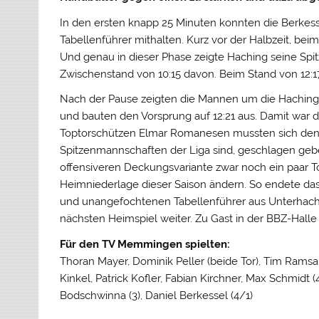
In den ersten knapp 25 Minuten konnten die Berkess
Tabellenführer mithalten. Kurz vor der Halbzeit, beim
Und genau in dieser Phase zeigte Haching seine Spi
Zwischenstand von 10:15 davon. Beim Stand von 12:1
Nach der Pause zeigten die Mannen um die Hachinger
und bauten den Vorsprung auf 12:21 aus. Damit war 
Toptorschützen Elmar Romanesen mussten sich den H
Spitzenmannschaften der Liga sind, geschlagen geb
offensiveren Deckungsvariante zwar noch ein paar T
Heimniederlage dieser Saison ändern. So endete das 
und unangefochtenen Tabellenführer aus Unterhac
nächsten Heimspiel weiter. Zu Gast in der BBZ-Halle 
Für den TV Memmingen spielten:
Thoran Mayer, Dominik Peller (beide Tor), Tim Ram
Kinkel, Patrick Kofler, Fabian Kirchner, Max Schmidt (
Bodschwinna (3), Daniel Berkessel (4/1)