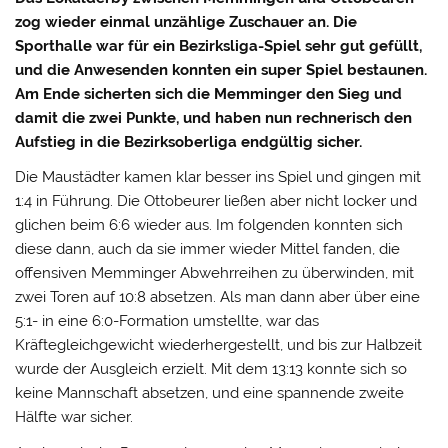
zog wieder einmal unzählige Zuschauer an. Die
Sporthalle war für ein Bezirksliga-Spiel sehr gut gefüllt,
und die Anwesenden konnten ein super Spiel bestaunen.
Am Ende sicherten sich die Memminger den Sieg und
damit die zwei Punkte, und haben nun rechnerisch den
Aufstieg in die Bezirksoberliga endgültig sicher.
Die Maustädter kamen klar besser ins Spiel und gingen mit
1:4 in Führung. Die Ottobeurer ließen aber nicht locker und
glichen beim 6:6 wieder aus. Im folgenden konnten sich
diese dann, auch da sie immer wieder Mittel fanden, die
offensiven Memminger Abwehrreihen zu überwinden, mit
zwei Toren auf 10:8 absetzen. Als man dann aber über eine
5:1- in eine 6:0-Formation umstellte, war das
Kräftegleichgewicht wiederhergestellt, und bis zur Halbzeit
wurde der Ausgleich erzielt. Mit dem 13:13 konnte sich so
keine Mannschaft absetzen, und eine spannende zweite
Hälfte war sicher.