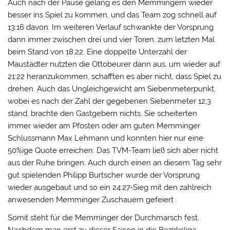
Auch nach der Pause gelang es den Memmingern wieder
besser ins Spiel zu kommen, und das Team zog schnell auf
13:16 davon. Im weiteren Verlauf schwankte der Vorsprung
dann immer zwischen drei und vier Toren, zum letzten Mal
beim Stand von 18:22. Eine doppelte Unterzahl der
Maustädter nutzten die Ottobeurer dann aus, um wieder auf
21:22 heranzukommen, schafften es aber nicht, dass Spiel zu
drehen. Auch das Ungleichgewicht am Siebenmeterpunkt,
wobei es nach der Zahl der gegebenen Siebenmeter 12:3
stand, brachte den Gastgebern nichts. Sie scheiterten
immer wieder am Pfosten oder am guten Memminger
Schlussmann Max Lehmann und konnten hier nur eine
50%ige Quote erreichen. Das TVM-Team ließ sich aber nicht
aus der Ruhe bringen. Auch durch einen an diesem Tag sehr
gut spielenden Philipp Burtscher wurde der Vorsprung
wieder ausgebaut und so ein 24:27-Sieg mit den zahlreich
anwesenden Memminger Zuschauern gefeiert .
Somit steht für die Memminger der Durchmarsch fest.