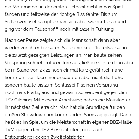
die Memminger in der ersten Halbzeit nicht in das Spiel
fanden und teilweise der richtige Biss fehlte. Bis zum
Seitenwechsel kämpfte man sich aber wieder heran und
ging vor dem Pausenpfiff noch mit 15:14 in Führung.
Nach der Pause zeigte sich die Mannschaft dann aber
wieder von ihrer besseren Seite und knüpfte teilweise an
die zuletzt gezeigten Leistungen an. Man baute seinen
Vorsprung schnell auf vier Tore aus, ließ die Gäste dann aber
beim Stand von 23:21 noch einmal kurz gefährlich nahe
kommen. Das Team verlor dadurch aber nicht die Ruhe,
sondern baute bis zum Schlusspfiff seinen Vorsprung
nochmals kräftig aus und gewann so verdient gegen den
TSV Gilching. Mit diesem Arbeitssieg haben die Maustädter
ihr nächstes Ziel erreicht. Man hat die Grundlage für den
großen Showdown am kommenden Samstag gelegt. Dann
heißt es im Spiel um die Meisterschaft in eigener BBZ-Halle:
TVM gegen den TSV Biessenhofen, oder auch
Erstplatzierter gegen Zweitplatzierter.