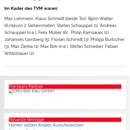
Im Kader des TVM waren:
Max Lehmann, Klaus Schmidt (beide Tor), Björn Walter
(6/davon 2 Siebenmeter), Stefan Schauppel (1), Andreas
Schauppel (n.e.), Felix Müller (6), Philip Ramsauer (2),
Johannes Gersberg (5), Florian Schmidt (3), Philipp Burtscher
(3), Max Zierke (1), Max Birk (n.e.), Stefan Schreiber, Fabian
Wiblishauer (2)
Premium-Partner
Neueste Beiträge
Herren setzen finales Ausrufezeichen