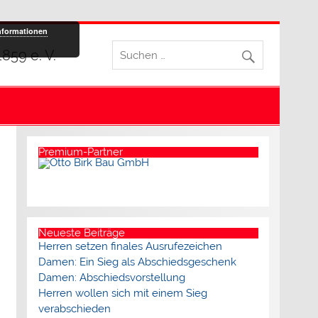
nformationen
59 e. V.
Premium-Partner
Neueste Beiträge
Herren setzen finales Ausrufezeichen
Damen: Ein Sieg als Abschiedsgeschenk
Damen: Abschiedsvorstellung
Herren wollen sich mit einem Sieg
verabschieden