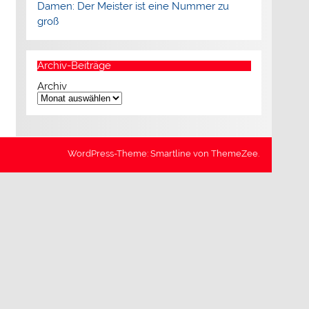
Damen: Der Meister ist eine Nummer zu
groß
Archiv-Beiträge
Archiv
WordPress-Theme: Smartline von ThemeZee.