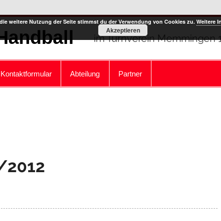
die weitere Nutzung der Seite stimmst du der Verwendung von Cookies zu.
Weitere I
Akzeptieren
Handball
im Turnverein Memmingen 18
Kontaktformular
Abteilung
Partner
1/2012