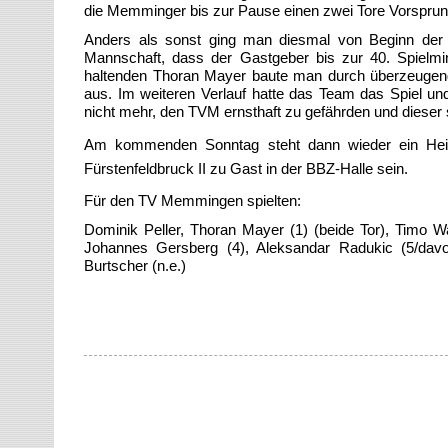
die Memminger bis zur Pause einen zwei Tore Vorsprun
Anders als sonst ging man diesmal von Beginn der z
Mannschaft, dass der Gastgeber bis zur 40. Spielmin
haltenden Thoran Mayer baute man durch überzeugend
aus. Im weiteren Verlauf hatte das Team das Spiel und
nicht mehr, den TVM ernsthaft zu gefährden und dieser
Am kommenden Sonntag steht dann wieder ein Hei
Fürstenfeldbruck II zu Gast in der BBZ-Halle sein.
Für den TV Memmingen spielten:
Dominik Peller, Thoran Mayer (1) (beide Tor), Timo Wa
Johannes Gersberg (4), Aleksandar Radukic (5/davo
Burtscher (n.e.)