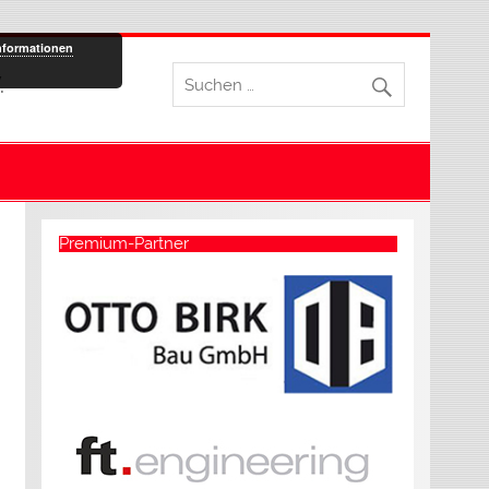
nformationen
.
Premium-Partner