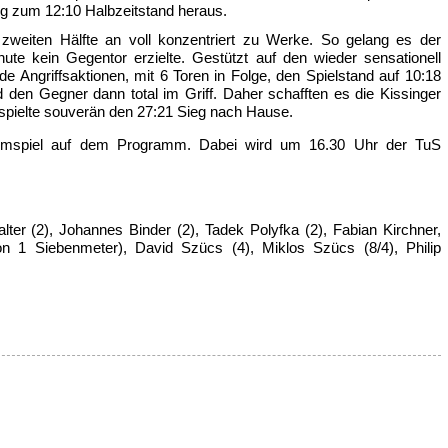
g zum 12:10 Halbzeitstand heraus.
weiten Hälfte an voll konzentriert zu Werke. So gelang es der
ute kein Gegentor erzielte. Gestützt auf den wieder sensationell
e Angriffsaktionen,
mit 6 Toren in Folge,
den Spielstand auf 10:18
 den Gegner dann total im Griff. Daher schafften es die Kissinger
 spielte souverän den 27:21 Sieg nach Hause.
mspiel auf dem Programm. Dabei wird um 16.30 Uhr der TuS
lter (2), Johannes Binder (2), Tadek Polyfka (2), Fabian Kirchner,
n 1 Siebenmeter), David Szücs (4), Miklos Szücs (8/4), Philip