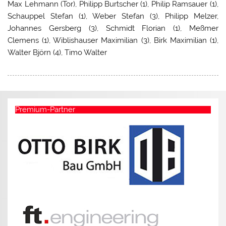
Max Lehmann (Tor), Philipp Burtscher (1), Philip Ramsauer (1),
Schauppel Stefan (1), Weber Stefan (3), Philipp Melzer,
Johannes Gersberg (3), Schmidt Florian (1), Meßmer
Clemens (1), Wiblishauser Maximilian (3), Birk Maximilian (1),
Walter Björn (4), Timo Walter
Premium-Partner