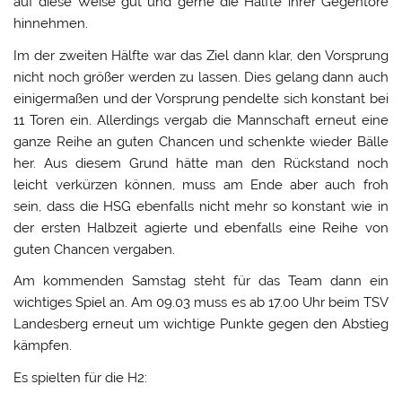
auf diese Weise gut und gerne die Hälfte ihrer Gegentore
hinnehmen.
Im der zweiten Hälfte war das Ziel dann klar, den Vorsprung
nicht noch größer werden zu lassen. Dies gelang dann auch
einigermaßen und der Vorsprung pendelte sich konstant bei
11 Toren ein. Allerdings vergab die Mannschaft erneut eine
ganze Reihe an guten Chancen und schenkte wieder Bälle
her. Aus diesem Grund hätte man den Rückstand noch
leicht verkürzen können, muss am Ende aber auch froh
sein, dass die HSG ebenfalls nicht mehr so konstant wie in
der ersten Halbzeit agierte und ebenfalls eine Reihe von
guten Chancen vergaben.
Am kommenden Samstag steht für das Team dann ein
wichtiges Spiel an. Am 09.03 muss es ab 17.00 Uhr beim TSV
Landesberg erneut um wichtige Punkte gegen den Abstieg
kämpfen.
Es spielten für die H2: