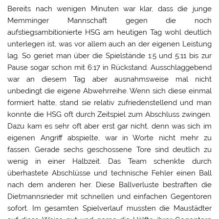
Bereits nach wenigen Minuten war klar, dass die junge
Memminger Mannschaft gegen die noch
aufstiegsambitionierte HSG am heutigen Tag wohl deutlich
unterlegen ist, was vor allem auch an der eigenen Leistung
lag. So geriet man über die Spielstände 1:5 und 5:11 bis zur
Pause sogar schon mit 6:17 in Rückstand. Ausschlaggebend
war an diesem Tag aber ausnahmsweise mal nicht
unbedingt die eigene Abwehrreihe. Wenn sich diese einmal
formiert hatte, stand sie relativ zufriedenstellend und man
konnte die HSG oft durch Zeitspiel zum Abschluss zwingen.
Dazu kam es sehr oft aber erst gar nicht, denn was sich im
eigenen Angriff abspielte, war in Worte nicht mehr zu
fassen. Gerade sechs geschossene Tore sind deutlich zu
wenig in einer Halbzeit. Das Team schenkte durch
überhastete Abschlüsse und technische Fehler einen Ball
nach dem anderen her. Diese Ballverluste bestraften die
Dietmannsrieder mit schnellen und einfachen Gegentoren
sofort. Im gesamten Spielverlauf mussten die Maustädter