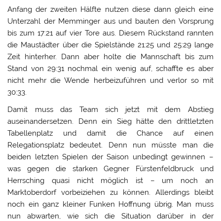
Anfang der zweiten Hälfte nutzen diese dann gleich eine
Unterzahl der Memminger aus und bauten den Vorsprung
bis zum 17:21 auf vier Tore aus. Diesem Rückstand rannten
die Maustädter über die Spielstände 21:25 und 25:29 lange
Zeit hinterher. Dann aber holte die Mannschaft bis zum
Stand von 29:31 nochmal ein wenig auf, schaffte es aber
nicht mehr die Wende herbeizuführen und verlor so mit
30:33.
Damit muss das Team sich jetzt mit dem Abstieg
auseinandersetzen. Denn ein Sieg hätte den drittletzten
Tabellenplatz und damit die Chance auf einen
Relegationsplatz bedeutet. Denn nun müsste man die
beiden letzten Spielen der Saison unbedingt gewinnen –
was gegen die starken Gegner Fürstenfeldbruck und
Herrsching quasi nicht möglich ist – um noch an
Marktoberdorf vorbeiziehen zu können. Allerdings bleibt
noch ein ganz kleiner Funken Hoffnung übrig. Man muss
nun abwarten, wie sich die Situation darüber in der