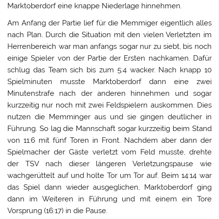
Marktoberdorf eine knappe Niederlage hinnehmen.
Am Anfang der Partie lief für die Memmiger eigentlich alles
nach Plan. Durch die Situation mit den vielen Verletzten im
Herrenbereich war man anfangs sogar nur zu siebt, bis noch
einige Spieler von der Partie der Ersten nachkamen. Dafür
schlug das Team sich bis zum 5:4 wacker. Nach knapp 10
Spielminuten musste Marktoberdorf dann eine zwei
Minutenstrafe nach der anderen hinnehmen und sogar
kurzzeitig nur noch mit zwei Feldspielern auskommen. Dies
nutzen die Memminger aus und sie gingen deutlicher in
Führung. So lag die Mannschaft sogar kurzzeitig beim Stand
von 11:6 mit fünf Toren in Front. Nachdem aber dann der
Spielmacher der Gäste verletzt vom Feld musste, drehte
der TSV nach dieser längeren Verletzungspause wie
wachgerüttelt auf und holte Tor um Tor auf. Beim 14:14 war
das Spiel dann wieder ausgeglichen, Marktoberdorf ging
dann im Weiteren in Führung und mit einem ein Tore
Vorsprung (16:17) in die Pause.