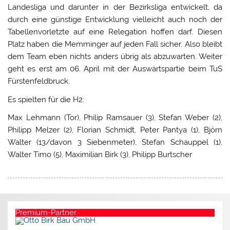
Landesliga und darunter in der Bezirksliga entwickelt, da
durch eine günstige Entwicklung vielleicht auch noch der
Tabellenvorletzte auf eine Relegation hoffen darf. Diesen
Platz haben die Memminger auf jeden Fall sicher. Also bleibt
dem Team eben nichts anders übrig als abzuwarten. Weiter
geht es erst am 06. April mit der Auswärtspartie beim TuS
Fürstenfeldbruck.
Es spielten für die H2:
Max Lehmann (Tor), Philip Ramsauer (3), Stefan Weber (2),
Philipp Melzer (2), Florian Schmidt, Peter Pantya (1), Björn
Walter (13/davon 3 Siebenmeter), Stefan Schauppel (1),
Walter Timo (5), Maximilian Birk (3), Philipp Burtscher
Premium-Partner