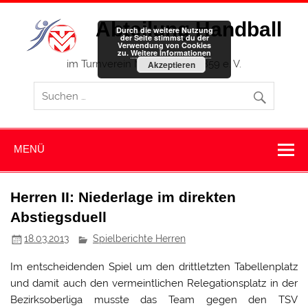
Zum
Inhalt
Abteilung Handball
springen
Durch die weitere Nutzung
der Seite stimmst du der
Verwendung von Cookies
zu.
Weitere Informationen
im Turnverein Memmingen 1859 e. V.
Akzeptieren
MENÜ
Herren II: Niederlage im direkten
Abstiegsduell
18.03.2013
Spielberichte Herren
Im entscheidenden Spiel um den drittletzten Tabellenplatz
und damit auch den vermeintlichen Relegationsplatz in der
Bezirksoberliga musste das Team gegen den TSV