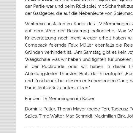
der Partie war und beim Rückspiel mit Sicherheit zus
der Gastgeber, die auf die Nebenleute von Spielm
Weiterhin ausfallen im Kader des TV Memmingen wi
auf dem Weg der Besserung befindliche, Max Wib
Knieverletzung noch nicht wieder erholt haben 
Comeback feiernde Felix Müller ebenfalls die Reis
Gründen verhindert ist. „Am Samstag gibt es kein „w
Waagschale was wir haben und fighten für unseren 
in der Rückrunde, oder wir haben in dieser Li
Abteilungsleiter Thorsten Bratz der hinzufügte: „Eb
und Zuschauer, bei diesem entscheidenden Gang na
Partie lautstark zu unterstützen.“
Für den TV Memmingen im Kader:
Dominik Peller, Thoran Mayer (beide Tor), Tadeusz P
Szücs, Timo Walter, Max Schmidt, Maximilian Birk, 