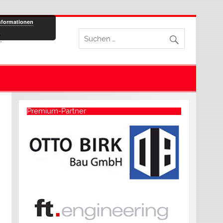
nformationen
.
Premium-Partner