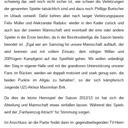
schwierig dar, weil noch nicht sicher ist, wie schwer die Verletzungen
der genannten Spieler tatsächlich sind und dazu noch Phillipp Burtscher
im Urlaub verweilt. Dafür kehren aber nach langer Verletzungspause
Felix Müller und Aleksandar Radukic wieder in den Kader zurück und
auch aus der zweiten Mannschaft wird eventuell der eine oder andere
Spieler in die Erste berufen, da in der Bezirksoberliga die Saison bereits
beendet ist. „Egal wer am Samstag für unsere Mannschaft aufläuft, der
wird brennen und mit vollem Einsatz, dem nötigen Willen und
200%igem Kampfgeist auf das Spielfeld gehen. Wir wollen unbedingt
den Sieg in eigener Halle und mit der grandiosen Unterstützung unserer
Fans im Rücken, werden wir doppelt motiviert und stark genug sein, die
beiden Punkte im Allgäu zu behalten“, so der sich kämpferisch
zeigende U21-Akteur Maximilian Birk.
Da dies da letzte Heimspiel der Saison 2012/13 ist hat sich die
Abteilung und Mannschaft etwas einfallen lassen. Während des Spiels
wird der „Fanfarenzug Aitrach“ für Stimmung sorgen.
Im Anschluss an die Partie findet dann im gegenüberliegenden TV-Heim