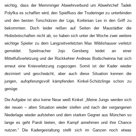
wichtig, dass der Memminger Abwehrverbund um Abwehrchef Tadek
Polyfka es schaffen wird, den Spielfluss der Truderinger zu unterbinden
und den besten Torschützen der Liga, Korbinian Lex in den Griff zu
bekommten. Doch leider reißen auf Seiten der Maustädter die
Hiobsbotschaften nicht ab, so haben sich unter der Woche zwei weitere
wichtige Spieler zu dem Langzeitverletzten Max Wiblishauser verletzt
gemeldet. Spielmacher Jojo Gersberg leidet an einer
Mittelfußverletzung und der Rückkehrer Andreas Bodschwinna hat sich
erneut eine Knieverletzung zugezogen. Somit ist der Kader wieder
dezimiert und geschwächt, aber auch diese Situation kennen die
jungen, aufopferungsvoll kämpfenden Kinkel-Schützlinge schon zu
genüge.
Die Aufgabe ist also keine Neue weiß Kinkel: „Meine Jungs werden sich
der neuen – alten Situation wieder stellen und nach der vergangenen
Niederlage wieder aufstehen und dem starken Gegner aus München so
lange es geht Paroli bieten, den Kampf annehmen und ihre Chance
nutzen.“ Die Kadergestaltung stellt sich im Ganzen noch etwas