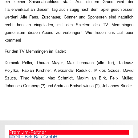
ein kleiner Saisonabschluss statt. Aus diesem Grund wird der
Hallenverkauf an diesem Tag auch zügig nach dem Spiel geschlossen
werden! Alle Fans, Zuschauer, Gönner und Sponsoren sind natürlich
recht herzlich eingeladen, mit den Spielern des TV Memmingen
gemeinsam diesen Abend zu verbringen!
Wie freuen uns auf euer
kommen!
Für den TV Memmingen im Kader:
Dominik Peller, Thoran Mayer, Max Lehmann (alle Tor), Tadeusz
Polyfka, Fabian Kirchner, Aleksandar Radukic, Miklos Szücs, David
Szücs, Timo Walter, Max Schmidt, Maximilian Birk, Felix Müller,
Johannes Gersberg (?) und Andreas Bodschwinna (?), Johannes Binder
Premium-Partner