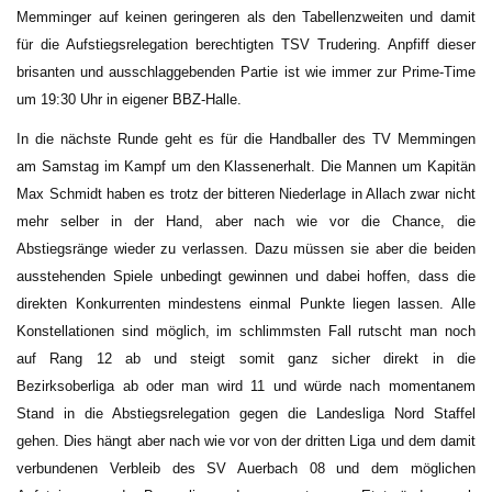
Memminger auf keinen geringeren als den Tabellenzweiten und damit
für die Aufstiegsrelegation berechtigten TSV Trudering. Anpfiff dieser
brisanten und ausschlaggebenden Partie ist wie immer zur Prime-Time
um 19:30 Uhr in eigener BBZ-Halle.
In die nächste Runde geht es für die Handballer des TV Memmingen
am Samstag im Kampf um den Klassenerhalt. Die Mannen um Kapitän
Max Schmidt haben es trotz der bitteren Niederlage in Allach zwar nicht
mehr selber in der Hand, aber nach wie vor die Chance, die
Abstiegsränge wieder zu verlassen. Dazu müssen sie aber die beiden
ausstehenden Spiele unbedingt gewinnen und dabei hoffen, dass die
direkten Konkurrenten mindestens einmal Punkte liegen lassen. Alle
Konstellationen sind möglich, im schlimmsten Fall rutscht man noch
auf Rang 12 ab und steigt somit ganz sicher direkt in die
Bezirksoberliga ab oder man wird 11 und würde nach momentanem
Stand in die Abstiegsrelegation gegen die Landesliga Nord Staffel
gehen. Dies hängt aber nach wie vor von der dritten Liga und dem damit
verbundenen Verbleib des SV Auerbach 08 und dem möglichen