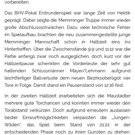
vorbereiten.
Das BHV-Pokal Erstrundenspiel war lange Zeit von Hektik
geprägt. Dabei zeigte die Memminger Truppe immer wieder
große Abschlussschwächen. Dazu viele technische Fehler
im Spielaufbau brachten die neu zusammengestellte junge
Memminger Mannschaft schon in Halbzeit eins ins
Hintertreffen. Über die Zwischenstände 9:9 und 11:12 war die
Partie anfangs zwar noch ausgeglichen, doch kurz vor der
Halbzeitpause schenkten die Vorderleute der sehr gut
haltenden Schlussmänner Mayer/Lehmann aufgrund
leichtfertiger Ballverluste dem neuen Bezirksoberligist vier
Tore in Folge. Damit stand ein Pausenstand von 12:16 fest.
In der zweiten Halbzeit erarbeiteten sich die Maustädter
mehrere gute Torchancen und konnten immer wieder den
Torabstand verkürzen. Doch aufgrund erneutem auslassen
bester Einwurfmöglichkeiten verpassten die „Jungen-
Wilden“, das Spiel beim Stand von 21:22 in der
entscheidenden Phase noch zu ihren Gunsten zu drehen.