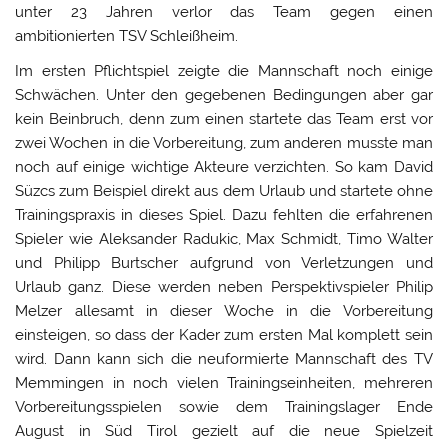
unter 23 Jahren verlor das Team gegen einen
ambitionierten TSV Schleißheim.
Im ersten Pflichtspiel zeigte die Mannschaft noch einige
Schwächen. Unter den gegebenen Bedingungen aber gar
kein Beinbruch, denn zum einen startete das Team erst vor
zwei Wochen in die Vorbereitung, zum anderen musste man
noch auf einige wichtige Akteure verzichten. So kam David
Süzcs zum Beispiel direkt aus dem Urlaub und startete ohne
Trainingspraxis in dieses Spiel. Dazu fehlten die erfahrenen
Spieler wie Aleksander Radukic, Max Schmidt, Timo Walter
und Philipp Burtscher aufgrund von Verletzungen und
Urlaub ganz. Diese werden neben Perspektivspieler Philip
Melzer allesamt in dieser Woche in die Vorbereitung
einsteigen, so dass der Kader zum ersten Mal komplett sein
wird. Dann kann sich die neuformierte Mannschaft des TV
Memmingen in noch vielen Trainingseinheiten, mehreren
Vorbereitungsspielen sowie dem Trainingslager Ende
August in Süd Tirol gezielt auf die neue Spielzeit