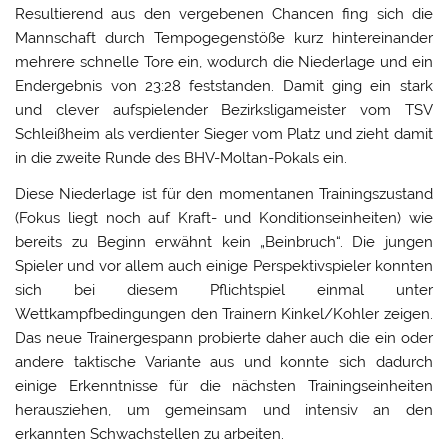
Resultierend aus den vergebenen Chancen fing sich die
Mannschaft durch Tempogegenstöße kurz hintereinander
mehrere schnelle Tore ein, wodurch die Niederlage und ein
Endergebnis von 23:28 feststanden. Damit ging ein stark
und clever aufspielender Bezirksligameister vom TSV
Schleißheim als verdienter Sieger vom Platz und zieht damit
in die zweite Runde des BHV-Moltan-Pokals ein.
Diese Niederlage ist für den momentanen Trainingszustand
(Fokus liegt noch auf Kraft- und Konditionseinheiten) wie
bereits zu Beginn erwähnt kein „Beinbruch“. Die jungen
Spieler und vor allem auch einige Perspektivspieler konnten
sich bei diesem Pflichtspiel einmal unter
Wettkampfbedingungen den Trainern Kinkel/Kohler zeigen.
Das neue Trainergespann probierte daher auch die ein oder
andere taktische Variante aus und konnte sich dadurch
einige Erkenntnisse für die nächsten Trainingseinheiten
herausziehen, um gemeinsam und intensiv an den
erkannten Schwachstellen zu arbeiten.