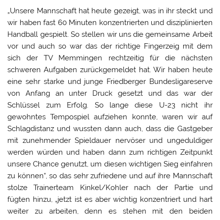
„Unsere Mannschaft hat heute gezeigt, was in ihr steckt und
wir haben fast 60 Minuten konzentrierten und disziplinierten
Handball gespielt. So stellen wir uns die gemeinsame Arbeit
vor und auch so war das der richtige Fingerzeig mit dem
sich der TV Memmingen rechtzeitig für die nächsten
schweren Aufgaben zurückgemeldet hat. Wir haben heute
eine sehr starke und junge Friedberger Bundesligareserve
von Anfang an unter Druck gesetzt und das war der
Schlüssel zum Erfolg. So lange diese U-23 nicht ihr
gewohntes Tempospiel aufziehen konnte, waren wir auf
Schlagdistanz und wussten dann auch, dass die Gastgeber
mit zunehmender Spieldauer nervöser und ungeduldiger
werden würden und haben dann zum richtigen Zeitpunkt
unsere Chance genutzt, um diesen wichtigen Sieg einfahren
zu können“, so das sehr zufriedene und auf ihre Mannschaft
stolze Trainerteam Kinkel/Kohler nach der Partie und
fügten hinzu, „jetzt ist es aber wichtig konzentriert und hart
weiter zu arbeiten, denn es stehen mit den beiden