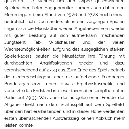
gestalten. Die Mannen um den Grippe geschwächten
Spielmacher Peter Haggenmüller kamen auch daher den
Memmingern beim Stand von 25:26 und 27:28 noch einmal
bedrohlich nah. Doch anders als in den vergangen Spielen
fingen sich die Maustädter wieder. Angetrieben vom wieder
mit guter Leistung auf sich aufmerksam machenden
Jungtalent Fabi Wiblishauser und der vielen
Wechselmöglichkeiten aufgrund des ausgeglichen starken
Spielerkaders, bauten die Maustädter ihre Führung mit
durchdachten Angriffsaktionen wieder und dazu
vorentscheidend auf 27:33 aus. Zum Ende des Spiels betrieb
die niedergeschlagene aber nie aufgebende Friedberger
Bundesligareserve noch etwas Ergebniskosmetik und
verkürzte den Endstand in dieser fairen aber kampfbetonten
Partie auf 29:33. Was aber der ausgelassenen Freude der
Allgäuer direkt nach dem Schlusspfiff auf dem Spielfeld,
über den hart erarbeitenden und in dieser Höhe verdienten
ersten überraschenden Auswärtssieg keinen Abbruch mehr
leisten konnte.