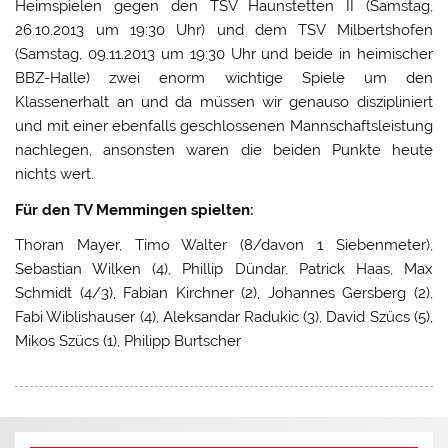
Heimspielen gegen den TSV Haunstetten II (Samstag,
26.10.2013 um 19:30 Uhr) und dem TSV Milbertshofen
(Samstag, 09.11.2013 um 19:30 Uhr und beide in heimischer
BBZ-Halle) zwei enorm wichtige Spiele um den
Klassenerhalt an und da müssen wir genauso diszipliniert
und mit einer ebenfalls geschlossenen Mannschaftsleistung
nachlegen, ansonsten waren die beiden Punkte heute
nichts wert.
Für den TV Memmingen spielten:
Thoran Mayer, Timo Walter (8/davon 1 Siebenmeter),
Sebastian Wilken (4), Phillip Dündar, Patrick Haas, Max
Schmidt (4/3), Fabian Kirchner (2), Johannes Gersberg (2),
Fabi Wiblishauser (4), Aleksandar Radukic (3), David Szücs (5),
Mikos Szücs (1), Philipp Burtscher