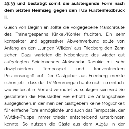
29:33 und bestätigt somit die aufsteigende Form nach
dem letzten Heimsieg gegen den TUS Fürstenfeldbruck
II.
Gleich von Beginn an sollte die vorgegebene Marschroute
des Trainergespanns Kinkel/Kohler fruchten. Ein sehr
kompakter und aggressiver Abwehrverbund sollte von
Anfang an den „Jungen Wilden“ aus Friedberg den Zahn
ziehen. Dazu warteten die Nebenleute des wieder gut
aufgelegten Spielmachers Aleksandar Radukic mit sehr
diszipliniertem Tempospiel und konzentriertem
Positionsangriff auf. Der Gastgeber aus Friedberg merkte
schon jetzt, dass der TV Memmingen heute nicht so einfach,
wie vielleicht im Vorfeld vermutet, zu schlagen sein wird. So
gestalteten die Maustädter wie erhofft die Anfangsphase
ausgeglichen, in der man den Gastgebern keine Möglichkeit
für einfache Tore ermöglichte und auch das Tempospiel der
Wuttke-Truppe immer wieder entscheidend unterbinden
konnte. So nutzten die Gäste aus dem Allgäu in der