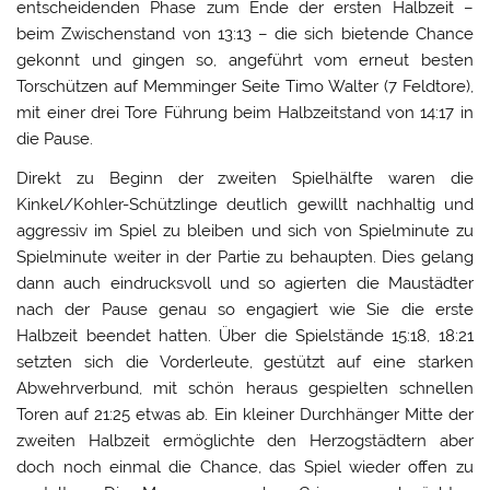
entscheidenden Phase zum Ende der ersten Halbzeit –
beim Zwischenstand von 13:13 – die sich bietende Chance
gekonnt und gingen so, angeführt vom erneut besten
Torschützen auf Memminger Seite Timo Walter (7 Feldtore),
mit einer drei Tore Führung beim Halbzeitstand von 14:17 in
die Pause.
Direkt zu Beginn der zweiten Spielhälfte waren die
Kinkel/Kohler-Schützlinge deutlich gewillt nachhaltig und
aggressiv im Spiel zu bleiben und sich von Spielminute zu
Spielminute weiter in der Partie zu behaupten. Dies gelang
dann auch eindrucksvoll und so agierten die Maustädter
nach der Pause genau so engagiert wie Sie die erste
Halbzeit beendet hatten. Über die Spielstände 15:18, 18:21
setzten sich die Vorderleute, gestützt auf eine starken
Abwehrverbund, mit schön heraus gespielten schnellen
Toren auf 21:25 etwas ab. Ein kleiner Durchhänger Mitte der
zweiten Halbzeit ermöglichte den Herzogstädtern aber
doch noch einmal die Chance, das Spiel wieder offen zu