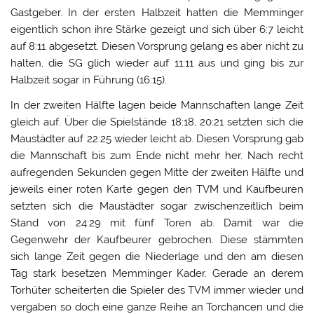
Gastgeber. In der ersten Halbzeit hatten die Memminger
eigentlich schon ihre Stärke gezeigt und sich über 6:7 leicht
auf 8:11 abgesetzt. Diesen Vorsprung gelang es aber nicht zu
halten, die SG glich wieder auf 11:11 aus und ging bis zur
Halbzeit sogar in Führung (16:15).
In der zweiten Hälfte lagen beide Mannschaften lange Zeit
gleich auf. Über die Spielstände 18:18, 20:21 setzten sich die
Maustädter auf 22:25 wieder leicht ab. Diesen Vorsprung gab
die Mannschaft bis zum Ende nicht mehr her. Nach recht
aufregenden Sekunden gegen Mitte der zweiten Hälfte und
jeweils einer roten Karte gegen den TVM und Kaufbeuren
setzten sich die Maustädter sogar zwischenzeitlich beim
Stand von 24:29 mit fünf Toren ab. Damit war die
Gegenwehr der Kaufbeurer gebrochen. Diese stämmten
sich lange Zeit gegen die Niederlage und den am diesen
Tag stark besetzen Memminger Kader. Gerade an derem
Torhüter scheiterten die Spieler des TVM immer wieder und
vergaben so doch eine ganze Reihe an Torchancen und die