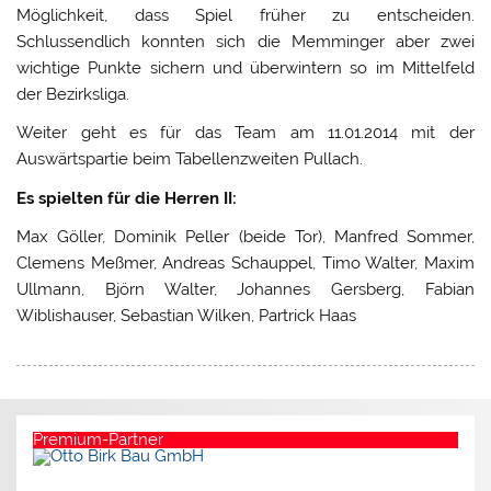
Möglichkeit, dass Spiel früher zu entscheiden.
Schlussendlich konnten sich die Memminger aber zwei
wichtige Punkte sichern und überwintern so im Mittelfeld
der Bezirksliga.
Weiter geht es für das Team am 11.01.2014 mit der
Auswärtspartie beim Tabellenzweiten Pullach.
Es spielten für die Herren II:
Max Göller, Dominik Peller (beide Tor), Manfred Sommer,
Clemens Meßmer, Andreas Schauppel, Timo Walter, Maxim
Ullmann, Björn Walter, Johannes Gersberg, Fabian
Wiblishauser, Sebastian Wilken, Partrick Haas
Premium-Partner