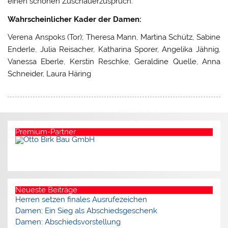
einen schönen Zuschauerzuspruch.
Wahrscheinlicher Kader der Damen:
Verena Anspoks (Tor); Theresa Mann, Martina Schütz, Sabine
Enderle, Julia Reisacher, Katharina Sporer, Angelika Jähnig,
Vanessa Eberle, Kerstin Reschke, Geraldine Quelle, Anna
Schneider, Laura Häring
Premium-Partner
Neueste Beiträge
Herren setzen finales Ausrufezeichen
Damen: Ein Sieg als Abschiedsgeschenk
Damen: Abschiedsvorstellung