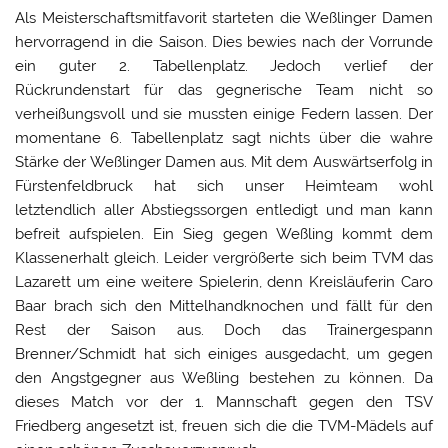
Als Meisterschaftsmitfavorit starteten die Weßlinger Damen
hervorragend in die Saison. Dies bewies nach der Vorrunde
ein guter 2. Tabellenplatz. Jedoch verlief der
Rückrundenstart für das gegnerische Team nicht so
verheißungsvoll und sie mussten einige Federn lassen. Der
momentane 6. Tabellenplatz sagt nichts über die wahre
Stärke der Weßlinger Damen aus. Mit dem Auswärtserfolg in
Fürstenfeldbruck hat sich unser Heimteam wohl
letztendlich aller Abstiegssorgen entledigt und man kann
befreit aufspielen. Ein Sieg gegen Weßling kommt dem
Klassenerhalt gleich. Leider vergrößerte sich beim TVM das
Lazarett um eine weitere Spielerin, denn Kreisläuferin Caro
Baar brach sich den Mittelhandknochen und fällt für den
Rest der Saison aus. Doch das Trainergespann
Brenner/Schmidt hat sich einiges ausgedacht, um gegen
den Angstgegner aus Weßling bestehen zu können. Da
dieses Match vor der 1. Mannschaft gegen den TSV
Friedberg angesetzt ist, freuen sich die die TVM-Mädels auf