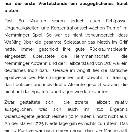
nur die erste Viertelstunde ein ausgeglichenes Spiel
bieten.
Fast 60 Minuten waren jedoch auch Fehlpässe,
Ungenauigkeiten und Konzentrationsschwächen Trumpf im
Memminger Spiel. So war es nicht verwunderlich, dass
Weßling über die gesamte Spieldauer das Match im Griff
hatte. Immer geschickt ihre gute Rückraumspielerin
eingesetzt, überlistete die Heimmannschaft die
Memminger Abwehr und der Halbzeitstand von 15:8 war ein
deutliches Indiz dafür. Gerade im Angriff fiel die statische
Spielweise der Memmingerinnen auf, obwohl im Training
das Laufspiel und individuelle Akzente gesetzt wurden, die
nicht auf das Spielfeld übertragen werden konnten.
Zwar gestaltete sich die zweite Halbzeit relativ
ausgeglichen, was sich auch im 9:10 Ergebnis
widerspiegelte, jedoch reichen 30 Minuten Einsatz nicht aus.
An der klaren 17:25 Niederlage gab es nichts zu rütteln. Das
einzig Positive war nach diesem Spiel, dass die Mannschaft