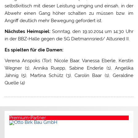
selbstkritisch mit dieser Leistung umging und einsah, in der
Abwehr einen Gang höher schalten zu müssen bzw. im
Angriff deutlich mehr Bewegung gefordert ist.
Nächstes Heimspiel:
Sonntag, den 19.10.2014 um 14:30 Uhr
in der BBZ-Halle gegen die SG Dietmannsried/ Altusried II.
Es spielten für die Damen:
Verena Anspoks (Tor); Nicole Baar, Vanessa Eberle, Kerstin
Wegner (1), Annika Ruepp, Sabine Enderle (1), Angelika
Jähnig (5), Martina Schütz (3), Carolin Baar (1), Geraldine
Quelle (4)
Premium-Partner