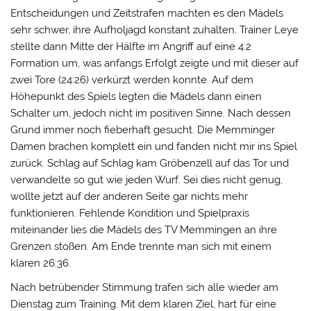
Entscheidungen und Zeitstrafen machten es den Mädels
sehr schwer, ihre Aufholjagd konstant zuhalten. Trainer Leye
stellte dann Mitte der Hälfte im Angriff auf eine 4:2
Formation um, was anfangs Erfolgt zeigte und mit dieser auf
zwei Tore (24:26) verkürzt werden konnte. Auf dem
Höhepunkt des Spiels legten die Mädels dann einen
Schalter um, jedoch nicht im positiven Sinne. Nach dessen
Grund immer noch fieberhaft gesucht. Die Memminger
Damen brachen komplett ein und fanden nicht mir ins Spiel
zurück. Schlag auf Schlag kam Gröbenzell auf das Tor und
verwandelte so gut wie jeden Wurf. Sei dies nicht genug,
wollte jetzt auf der anderen Seite gar nichts mehr
funktionieren. Fehlende Kondition und Spielpraxis
miteinander lies die Mädels des TV Memmingen an ihre
Grenzen stoßen. Am Ende trennte man sich mit einem
klaren 26:36.
Nach betrübender Stimmung trafen sich alle wieder am
Dienstag zum Training. Mit dem klaren Ziel, hart für eine