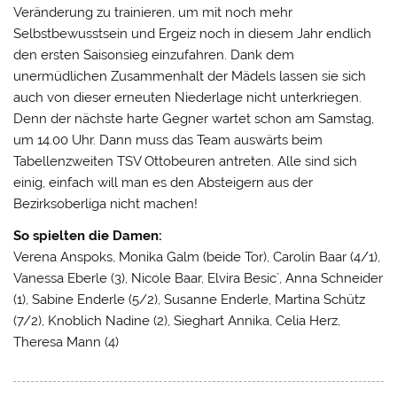
Veränderung zu trainieren, um mit noch mehr
Selbstbewusstsein und Ergeiz noch in diesem Jahr endlich
den ersten Saisonsieg einzufahren. Dank dem
unermüdlichen Zusammenhalt der Mädels lassen sie sich
auch von dieser erneuten Niederlage nicht unterkriegen.
Denn der nächste harte Gegner wartet schon am Samstag,
um 14.00 Uhr. Dann muss das Team auswärts beim
Tabellenzweiten TSV Ottobeuren antreten. Alle sind sich
einig, einfach will man es den Absteigern aus der
Bezirksoberliga nicht machen!
So spielten die Damen:
Verena Anspoks, Monika Galm (beide Tor), Carolin Baar (4/1),
Vanessa Eberle (3), Nicole Baar, Elvira Besic´, Anna Schneider
(1), Sabine Enderle (5/2), Susanne Enderle, Martina Schütz
(7/2), Knoblich Nadine (2), Sieghart Annika, Celia Herz,
Theresa Mann (4)