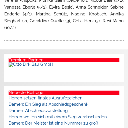
Verena Anspoks, Monika Galm (beide Tor), Nicole Baar (4/1),
Vanessa Eberle (5/2), Elvira Besic´, Anna Schneider, Sabine
Enderle (4/1), Martina Schütz, Nadine Knoblich, Annika
Sieghart (2), Geraldine Quelle (3), Celia Herz (3), Resi Mann
(10/2)
Premium-Partner
Neueste Beiträge
Herren setzen finales Ausrufezeichen
Damen: Ein Sieg als Abschiedsgeschenk
Damen: Abschiedsvorstellung
Herren wollen sich mit einem Sieg verabschieden
Damen: Der Meister ist eine Nummer zu groß