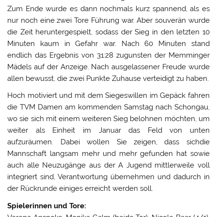
Zum Ende wurde es dann nochmals kurz spannend, als es
nur noch eine zwei Tore Führung war. Aber souverän wurde
die Zeit heruntergespielt, sodass der Sieg in den letzten 10
Minuten kaum in Gefahr war. Nach 60 Minuten stand
endlich das Ergebnis von 31:28 zugunsten der Memminger
Mädels auf der Anzeige. Nach ausgelassener Freude wurde
allen bewusst, die zwei Punkte Zuhause verteidigt zu haben.
Hoch motiviert und mit dem Siegeswillen im Gepäck fahren
die TVM Damen am kommenden Samstag nach Schongau,
wo sie sich mit einem weiteren Sieg belohnen möchten, um
weiter als Einheit im Januar das Feld von unten
aufzuräumen. Dabei wollen Sie zeigen, dass sichdie
Mannschaft langsam mehr und mehr gefunden hat sowie
auch alle Neuzugänge aus der A Jugend mittlerweile voll
integriert sind, Verantwortung übernehmen und dadurch in
der Rückrunde einiges erreicht werden soll.
Spielerinnen und Tore: