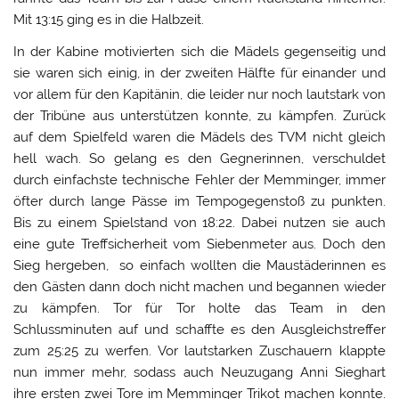
Mit 13:15 ging es in die Halbzeit.
In der Kabine motivierten sich die Mädels gegenseitig und
sie waren sich einig, in der zweiten Hälfte für einander und
vor allem für den Kapitänin, die leider nur noch lautstark von
der Tribüne aus unterstützen konnte, zu kämpfen. Zurück
auf dem Spielfeld waren die Mädels des TVM nicht gleich
hell wach. So gelang es den Gegnerinnen, verschuldet
durch einfachste technische Fehler der Memminger, immer
öfter durch lange Pässe im Tempogegenstoß zu punkten.
Bis zu einem Spielstand von 18:22. Dabei nutzen sie auch
eine gute Treffsicherheit vom Siebenmeter aus. Doch den
Sieg hergeben, so einfach wollten die Maustäderinnen es
den Gästen dann doch nicht machen und begannen wieder
zu kämpfen. Tor für Tor holte das Team in den
Schlussminuten auf und schaffte es den Ausgleichstreffer
zum 25:25 zu werfen. Vor lautstarken Zuschauern klappte
nun immer mehr, sodass auch Neuzugang Anni Sieghart
ihre ersten zwei Tore im Memminger Trikot machen konnte.