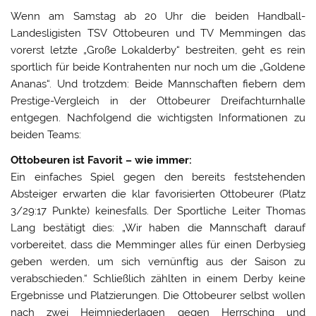
Wenn am Samstag ab 20 Uhr die beiden Handball-
Landesligisten TSV Ottobeuren und TV Memmingen das
vorerst letzte „Große Lokalderby“ bestreiten, geht es rein
sportlich für beide Kontrahenten nur noch um die „Goldene
Ananas“. Und trotzdem: Beide Mannschaften fiebern dem
Prestige-Vergleich in der Ottobeurer Dreifachturnhalle
entgegen. Nachfolgend die wichtigsten Informationen zu
beiden Teams:
Ottobeuren ist Favorit – wie immer:
Ein einfaches Spiel gegen den bereits feststehenden
Absteiger erwarten die klar favorisierten Ottobeurer (Platz
3/29:17 Punkte) keinesfalls. Der Sportliche Leiter Thomas
Lang bestätigt dies: „Wir haben die Mannschaft darauf
vorbereitet, dass die Memminger alles für einen Derbysieg
geben werden, um sich vernünftig aus der Saison zu
verabschieden.“ Schließlich zählten in einem Derby keine
Ergebnisse und Platzierungen. Die Ottobeurer selbst wollen
nach zwei Heimniederlagen gegen Herrsching und