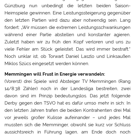
Günzburg nun unbedingt die letzten beiden Saison-
Heimspiele gewinnen. Eine Leistungssteigerung gegenüber
den letzten Partien wird dazu aber notwendig sein. Lang
fordert: „Wir müssen die extremen Leistungsschwankungen
während einer Partie abstellen und konstanter agieren.
Zuletzt haben wir zu früh den Kopf verloren und uns zu
viele Fehler am Stück geleistet. Das wird immer bestraft.“
Noch unklar ist, ob Torwart Daniel Laszlo und Linksaußen
Miklos Szücs eingesetzt werden können.
Memmingen will Frust in Energie verwandeln:
(Vorerst) drei Spiele wird Absteiger TV Memmingen (Rang
14/8:38 Zähler) noch in der Landesliga bestreiten, zwei
davon sind im Prinzip bedeutungslos. Das jetzt folgende
Derby gegen den TSVO hat es dafür umso mehr in sich: In
den letzten Jahren trafen die beiden Kontrahenten drei Mal
vor jeweils großer Kulisse aufeinander – und jedes Mal
mussten sich die Memminger, obwohl sie kurz vor Schluss
aussichtsreich in Führung lagen, am Ende doch noch