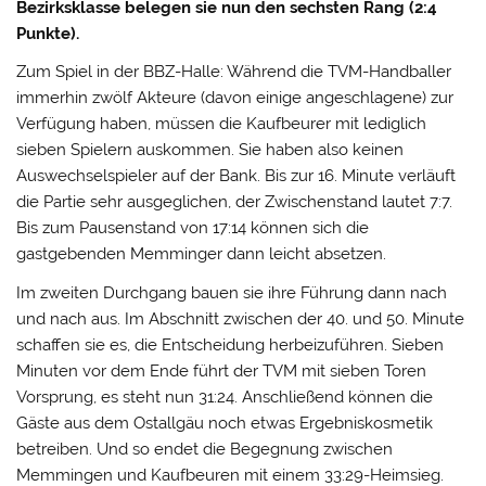
Bezirksklasse belegen sie nun den sechsten Rang (2:4
Punkte).
Zum Spiel in der BBZ-Halle: Während die TVM-Handballer
immerhin zwölf Akteure (davon einige angeschlagene) zur
Verfügung haben, müssen die Kaufbeurer mit lediglich
sieben Spielern auskommen. Sie haben also keinen
Auswechselspieler auf der Bank. Bis zur 16. Minute verläuft
die Partie sehr ausgeglichen, der Zwischenstand lautet 7:7.
Bis zum Pausenstand von 17:14 können sich die
gastgebenden Memminger dann leicht absetzen.
Im zweiten Durchgang bauen sie ihre Führung dann nach
und nach aus. Im Abschnitt zwischen der 40. und 50. Minute
schaffen sie es, die Entscheidung herbeizuführen. Sieben
Minuten vor dem Ende führt der TVM mit sieben Toren
Vorsprung, es steht nun 31:24. Anschließend können die
Gäste aus dem Ostallgäu noch etwas Ergebniskosmetik
betreiben. Und so endet die Begegnung zwischen
Memmingen und Kaufbeuren mit einem 33:29-Heimsieg.