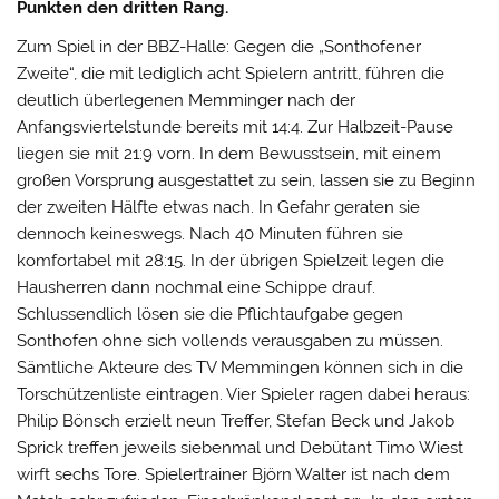
Punkten den dritten Rang.
Zum Spiel in der BBZ-Halle: Gegen die „Sonthofener
Zweite“, die mit lediglich acht Spielern antritt, führen die
deutlich überlegenen Memminger nach der
Anfangsviertelstunde bereits mit 14:4. Zur Halbzeit-Pause
liegen sie mit 21:9 vorn. In dem Bewusstsein, mit einem
großen Vorsprung ausgestattet zu sein, lassen sie zu Beginn
der zweiten Hälfte etwas nach. In Gefahr geraten sie
dennoch keineswegs. Nach 40 Minuten führen sie
komfortabel mit 28:15. In der übrigen Spielzeit legen die
Hausherren dann nochmal eine Schippe drauf.
Schlussendlich lösen sie die Pflichtaufgabe gegen
Sonthofen ohne sich vollends verausgaben zu müssen.
Sämtliche Akteure des TV Memmingen können sich in die
Torschützenliste eintragen. Vier Spieler ragen dabei heraus:
Philip Bönsch erzielt neun Treffer, Stefan Beck und Jakob
Sprick treffen jeweils siebenmal und Debütant Timo Wiest
wirft sechs Tore. Spielertrainer Björn Walter ist nach dem