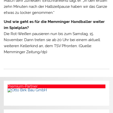
Match sehr zufrieden. Einschränkend sagt er: „In den ersten
zehn Minuten nach der Halbzeitpause haben wir das Ganze
etwas zu locker genommen.“
Und wie geht es für die Memminger Handballer weiter
im Spielplan?
Die Rot-Weißen pausieren nun bis zum Samstag, 15.
November. Dann treten sie ab 20 Uhr bei einem aktuell
weiteren Kellerkind an, dem TSV Pfronten. (Quelle:
Memminger Zeitung/dp)
Premium-Partner