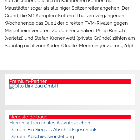
nun anstehende Match in Kaufbeuren können die
Maustädter sogar als alleiniger Spitzenreiter angehen. Der
Grund, die SG Kempten-Kottern II hat am vergangenen
Wochenende das Duell der direkten TVM-Rivalen gegen
Mindelheim verloren. Zu den Personalien, Philip Bönsch
(verletzt) und Stefan Kronenwett (private Gründe) zählen am
Sonntag nicht zum Kader. (Quelle: Memminger Zeitung/dp)
Premium-Partner
Neueste Beiträge
Herren setzen finales Ausrufezeichen
Damen: Ein Sieg als Abschiedsgeschenk
Damen: Abschiedsvorstellung