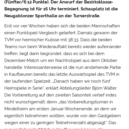
(Fünfter/6:12 Punkte). Der Anwurf der Bezirksklasse-
Begegnung ist für 16 Uhr terminiert. Schauplatz ist die
Neugablonzer Sporthalle an der Turnerstraße.
Erst vor vier Wochen haben sich die beiden Mannschaften
einen Punktspiel-Vergleich geliefert. Damals gewann der
TVM vor heimischer Kulisse mit 38:33. Dass die beiden
Teams nun beim Wiederauftakt bereits wieder aufeinander
treffen, liegt darin begründet, dass es sich bei dem
Dezember-Match um ein Nachholspiel aus dem Oktober
handelte. Interessanterweise ist die nun anstehende Partie
in Kaufbeuren bereits das letzte Auswärtsspiel des TVM in
der laufenden Spielzeit. „Danach haben wir noch fünf
Heimspiele in Serie“, erklärt Abteilungsleiter Björn Walter.
Die Vorbereitung auf den zweiten Saisonteil verlief indes
nicht wunschgemäß, denn „das Vorbereitungsturnier in
Mindelheim am ersten Januar-Wochenende, an dem wir
eigentlich teilnehmen wollten, wurde von den Gastgebern
wegen einer zu geringen Teilnehmerzahl abgesagt.“ Das