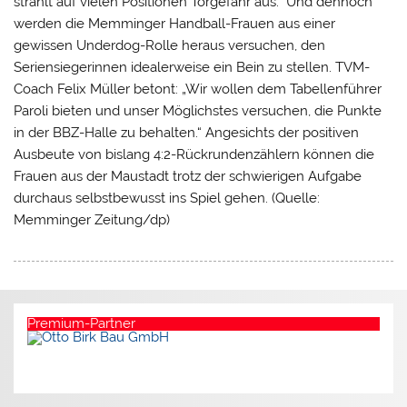
strahlt auf vielen Positionen Torgefahr aus.“ Und dennoch
werden die Memminger Handball-Frauen aus einer
gewissen Underdog-Rolle heraus versuchen, den
Seriensiegerinnen idealerweise ein Bein zu stellen. TVM-
Coach Felix Müller betont: „Wir wollen dem Tabellenführer
Paroli bieten und unser Möglichstes versuchen, die Punkte
in der BBZ-Halle zu behalten.“ Angesichts der positiven
Ausbeute von bislang 4:2-Rückrundenzählern können die
Frauen aus der Maustadt trotz der schwierigen Aufgabe
durchaus selbstbewusst ins Spiel gehen. (Quelle:
Memminger Zeitung/dp)
Premium-Partner