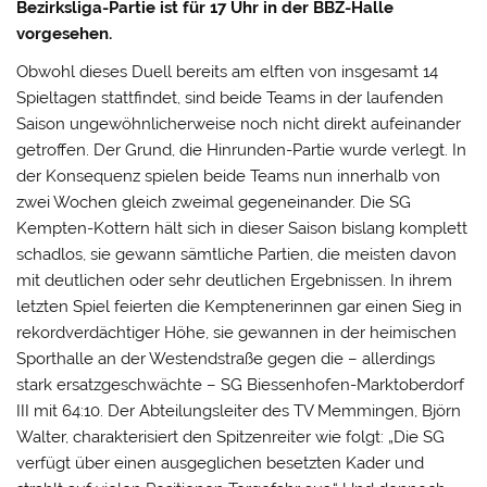
Bezirksliga-Partie ist für 17 Uhr in der BBZ-Halle
vorgesehen.
Obwohl dieses Duell bereits am elften von insgesamt 14
Spieltagen stattfindet, sind beide Teams in der laufenden
Saison ungewöhnlicherweise noch nicht direkt aufeinander
getroffen. Der Grund, die Hinrunden-Partie wurde verlegt. In
der Konsequenz spielen beide Teams nun innerhalb von
zwei Wochen gleich zweimal gegeneinander. Die SG
Kempten-Kottern hält sich in dieser Saison bislang komplett
schadlos, sie gewann sämtliche Partien, die meisten davon
mit deutlichen oder sehr deutlichen Ergebnissen. In ihrem
letzten Spiel feierten die Kemptenerinnen gar einen Sieg in
rekordverdächtiger Höhe, sie gewannen in der heimischen
Sporthalle an der Westendstraße gegen die – allerdings
stark ersatzgeschwächte – SG Biessenhofen-Marktoberdorf
III mit 64:10. Der Abteilungsleiter des TV Memmingen, Björn
Walter, charakterisiert den Spitzenreiter wie folgt: „Die SG
verfügt über einen ausgeglichen besetzten Kader und