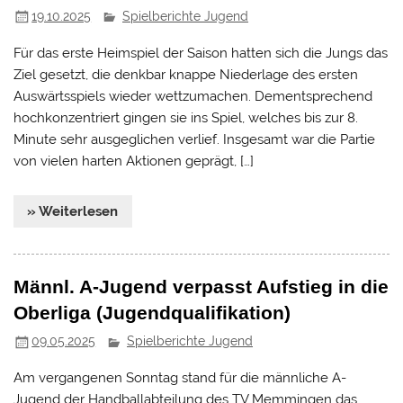
19.10.2025
Spielberichte Jugend
Für das erste Heimspiel der Saison hatten sich die Jungs das
Ziel gesetzt, die denkbar knappe Niederlage des ersten
Auswärtsspiels wieder wettzumachen. Dementsprechend
hochkonzentriert gingen sie ins Spiel, welches bis zur 8.
Minute sehr ausgeglichen verlief. Insgesamt war die Partie
von vielen harten Aktionen geprägt, […]
» Weiterlesen
Männl. A-Jugend verpasst Aufstieg in die
Oberliga (Jugendqualifikation)
09.05.2025
Spielberichte Jugend
Am vergangenen Sonntag stand für die männliche A-
Jugend der Handballabteilung des TV Memmingen das