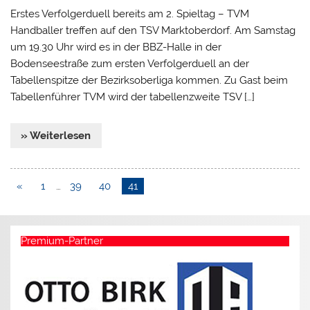
Erstes Verfolgerduell bereits am 2. Spieltag – TVM
Handballer treffen auf den TSV Marktoberdorf. Am Samstag
um 19.30 Uhr wird es in der BBZ-Halle in der
Bodenseestraße zum ersten Verfolgerduell an der
Tabellenspitze der Bezirksoberliga kommen. Zu Gast beim
Tabellenführer TVM wird der tabellenzweite TSV […]
» Weiterlesen
«
1
…
39
40
41
Premium-Partner