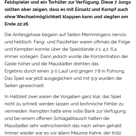
Feldspieler und ein Torhüter zur Verfügung. Diese 7 Jungs
sollten aber zeigen, dass es mit Einsatz und Kampf auch
ohne Wechselmöglichkeit klappen kann und siegten am
Ende 22:26.
Die Anfangphase begann auf Seiten Memmingens nervös
und hektisch. Fang- und Passfehler waren oftmals die Folge
und Kempten konnte über die Spielstände 2:1, 4:2, 6:4
immer vorlegen. Dann jedoch wurde die Konzentration der
Gäste höher und die Maustädter drehten das
Ergebnis durch einen 3-0 Lauf und gingen 7:8 in Führung.
Das Spiel war jetzt ausgeglichen und mit 9:9 wurden die
Seiten gewechselt.
In Halbzeit zwei waren die Vorgaben ganz klar, das Spiel
nicht zu schnell werden lassen und technische Fehler zu
vermeiden. Kempten hatte eine volle Bank zur Verfügung
und bei einem offenen Schlagabtausch hätten die
Maustädter sehr wahrscheinlich das nach sehen gehabt.
Immer wieder war es vor allem Maurice Kahre, der trotz