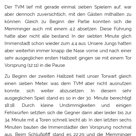
Der TVM lief mit gerade einmal sieben Spielern auf, war
aber dennoch zuversichtlich, mit den Gästen mithalten zu
können. Gleich zu Beginn der Partie konnten sich die
Memminger auch mit einem 4:2 absetzen. Diese Führung
hatte aber nicht alle bestand. In der siebten Minute glich
Immenstadt schon wieder zum 4:4 aus. Unsere Jungs hatten
aber weiterhin immer knapp die Nase vorne und nach einer
sehr ausgeglichen ersten Halbzeit gingen sie mit einem Tor
Vorsprung (12:11) in die Pause.
Zu Beginn der zweiten Halbzeit hielt unser Torwart gleich
einen sieben Meter, was dem TVM aber nicht ausnutzen
konnte, sich weiter abzusetzen. In diesem sehr
ausgeglichen Spiel stand es so in der 30. Minute berechtigt
18:18. Durch kleine Unstimmigkeiten und einigen
Fehlwürfen setzten sich die Gegner dann aber leider bis zur
34. Minute mit 4 Toren schnell leicht ab. In den letzten sechs
Minuten bauten die Immenstädter den Vorsprung nochmal
aus. Beim Schlußpfiff stand es 22:29 und die Memminger