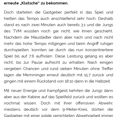
erneute „Klatsche“ zu bekommen.
Doch starteten die Gastgeber perfekt in das Spiel und
hielten das Tempo auch anschließend sehr hoch. Deshalb
stand es nach zwei Minuten auch bereits 3:1 und die Jungs
des TVM wussten noch gar nicht, wie ihnen geschieht.
Nachdem die Maustädter dann aber nach und nach nicht
mehr das hohe Tempo mitgingen und beim Angriff ruhiger
durchspielten, konnten sie durch das nun konzentriertere
Spiel bis auf 7:6 aufholen. Diese Leistung gelang es aber
nicht, bis zur Pause aufrecht zu erhalten. Nach einigen
vergeben Chancen und rund sieben Minuten ohne Treffer
lagen die Memminger erneut deutlich mit 15:7 zurück und
gingen mit einem Rückstand von 18:10 dann in die Halbzeit.
Mit neuer Energie und Kampfgeist kehrten die Jungs dann
aber aus der Kabine auf das Spielfeld zurück und wollten es
nochmal wissen. Doch mit ihrer offensiven Abwehr,
meistens deutlich vor dem 9-Meter-Kreis, störten die
Gastgeber mit einer solide verrichteten Abwehrarbeit immer