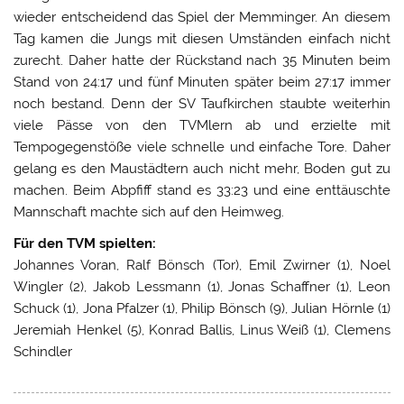
wieder entscheidend das Spiel der Memminger. An diesem
Tag kamen die Jungs mit diesen Umständen einfach nicht
zurecht. Daher hatte der Rückstand nach 35 Minuten beim
Stand von 24:17 und fünf Minuten später beim 27:17 immer
noch bestand. Denn der SV Taufkirchen staubte weiterhin
viele Pässe von den TVMlern ab und erzielte mit
Tempogegenstöße viele schnelle und einfache Tore. Daher
gelang es den Maustädtern auch nicht mehr, Boden gut zu
machen. Beim Abpfiff stand es 33:23 und eine enttäuschte
Mannschaft machte sich auf den Heimweg.
Für den TVM spielten:
Johannes Voran, Ralf Bönsch (Tor), Emil Zwirner (1), Noel
Wingler (2), Jakob Lessmann (1), Jonas Schaffner (1), Leon
Schuck (1), Jona Pfalzer (1), Philip Bönsch (9), Julian Hörnle (1)
Jeremiah Henkel (5), Konrad Ballis, Linus Weiß (1), Clemens
Schindler