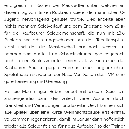
erfolgreich im Kasten der Maustädter unter, welcher an
diesem Tag vom linken Rückraumspieler der männlichen C-
Jugend hervorragend gehütet wurde. Dies änderte aber
nichts mehr am Spielverlauf und dem Endstand vom 28:19
für die Kaufbeurer Spielgemeinschaft, die nun mit 18:0
Punkten weiterhin ungeschlagen an der Tabellenspitze
steht und der die Meisterschaft nur noch schwer zu
nehmen sein dürfte. Eine Schrecksekunde gab es jedoch
noch in den Schlussminute. Leider verletze sich einer der
Kaubeurer Spieler gegen Ende in einer unglücklichen
Spielsituation schwer an der Nase. Von Seiten des TVM eine
gute Besserung und Genesung.
Für die Memminger Buben endet mit diesem Spiel ein
anstrengendes Jahr, das zuletzt viele Ausfälle durch
Krankheit und Verletzungen produzierte. „Jetzt können sich
alle Spieler über eine kurze Weihnachtspause erst einmal
vollkommen regenerieren, damit im Januar dann hoffentlich
wieder alle Spieler fit sind für neue Aufgabe,“ so der Trainer