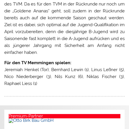
des TVM. Da es für den TVM in der Rückrunde nur noch um
die „Goldene Ananas“ geht, soll zudem in der Rückrunde
bereits auch auf die kommende Saison geschaut werden.
Ziel ist es dabei, sich optimal auf die Jugend-Qualifikation im
April vorzubereiten, denn die diesjährige B-Jugend wird zu
Saisonende fast komplett in die A-Jugend aufrücken und es
als jüngerer Jahrgang mit Sicherheit am Anfang nicht
einfacher haben.
Für den TV Memmingen spielen:
Jeremiah Henkel (Tor); Bernhard Lewin (1), Linus Leßner (5),
Nico Niederberger (3), Nils Kunz (6), Niklas Fischer (3),
Raphael Liess (1)
Premium-Partner