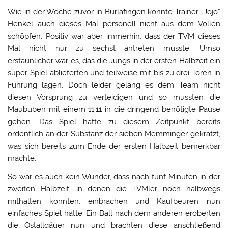
Wie in der Woche zuvor in Burlafingen konnte Trainer „Jojo“
Henkel auch dieses Mal personell nicht aus dem Vollen
schöpfen. Positiv war aber immerhin, dass der TVM dieses
Mal nicht nur zu sechst antreten musste. Umso
erstaunlicher war es, das die Jungs in der ersten Halbzeit ein
super Spiel ablieferten und teilweise mit bis zu drei Toren in
Führung lagen. Doch leider gelang es dem Team nicht
diesen Vorsprung zu verteidigen und so mussten die
Maububen mit einem 11:11 in die dringend benötigte Pause
gehen. Das Spiel hatte zu diesem Zeitpunkt bereits
ordentlich an der Substanz der sieben Memminger gekratzt,
was sich bereits zum Ende der ersten Halbzeit bemerkbar
machte.
So war es auch kein Wunder, dass nach fünf Minuten in der
zweiten Halbzeit, in denen die TVMler noch halbwegs
mithalten konnten, einbrachen und Kaufbeuren nun
einfaches Spiel hatte. Ein Ball nach dem anderen eroberten
die Ostallgäuer nun und brachten diese anschließend