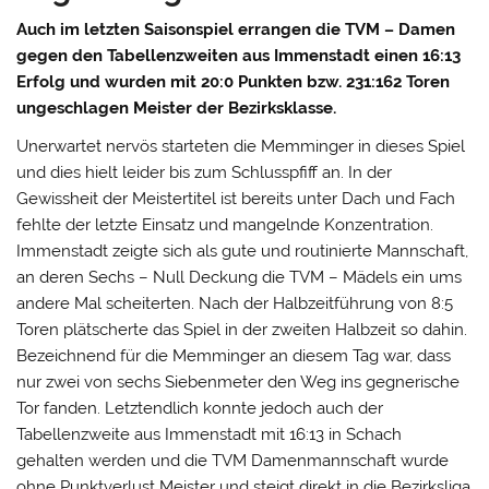
Auch im letzten Saisonspiel errangen die TVM – Damen
gegen den Tabellenzweiten aus Immenstadt einen 16:13
Erfolg und wurden mit 20:0 Punkten bzw. 231:162 Toren
ungeschlagen Meister der Bezirksklasse.
Unerwartet nervös starteten die Memminger in dieses Spiel
und dies hielt leider bis zum Schlusspfiff an. In der
Gewissheit der Meistertitel ist bereits unter Dach und Fach
fehlte der letzte Einsatz und mangelnde Konzentration.
Immenstadt zeigte sich als gute und routinierte Mannschaft,
an deren Sechs – Null Deckung die TVM – Mädels ein ums
andere Mal scheiterten. Nach der Halbzeitführung von 8:5
Toren plätscherte das Spiel in der zweiten Halbzeit so dahin.
Bezeichnend für die Memminger an diesem Tag war, dass
nur zwei von sechs Siebenmeter den Weg ins gegnerische
Tor fanden. Letztendlich konnte jedoch auch der
Tabellenzweite aus Immenstadt mit 16:13 in Schach
gehalten werden und die TVM Damenmannschaft wurde
ohne Punktverlust Meister und steigt direkt in die Bezirksliga