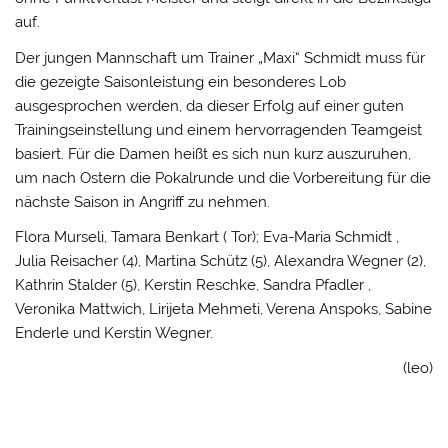
auf.
Der jungen Mannschaft um Trainer „Maxi“ Schmidt muss für
die gezeigte Saisonleistung ein besonderes Lob
ausgesprochen werden, da dieser Erfolg auf einer guten
Trainingseinstellung und einem hervorragenden Teamgeist
basiert. Für die Damen heißt es sich nun kurz auszuruhen,
um nach Ostern die Pokalrunde und die Vorbereitung für die
nächste Saison in Angriff zu nehmen.
Flora Murseli, Tamara Benkart ( Tor); Eva-Maria Schmidt ,
Julia Reisacher (4), Martina Schütz (5), Alexandra Wegner (2),
Kathrin Stalder (5), Kerstin Reschke, Sandra Pfadler ,
Veronika Mattwich, Lirijeta Mehmeti, Verena Anspoks, Sabine
Enderle und Kerstin Wegner.
(leo)