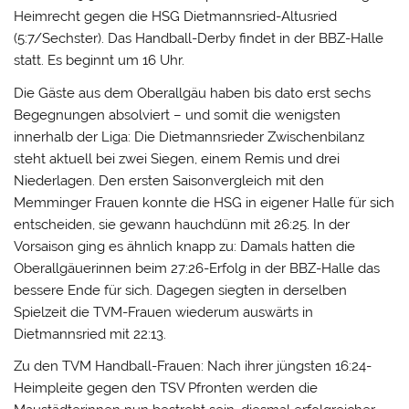
Heimrecht gegen die HSG Dietmannsried-Altusried
(5:7/Sechster). Das Handball-Derby findet in der BBZ-Halle
statt. Es beginnt um 16 Uhr.
Die Gäste aus dem Oberallgäu haben bis dato erst sechs
Begegnungen absolviert – und somit die wenigsten
innerhalb der Liga: Die Dietmannsrieder Zwischenbilanz
steht aktuell bei zwei Siegen, einem Remis und drei
Niederlagen. Den ersten Saisonvergleich mit den
Memminger Frauen konnte die HSG in eigener Halle für sich
entscheiden, sie gewann hauchdünn mit 26:25. In der
Vorsaison ging es ähnlich knapp zu: Damals hatten die
Oberallgäuerinnen beim 27:26-Erfolg in der BBZ-Halle das
bessere Ende für sich. Dagegen siegten in derselben
Spielzeit die TVM-Frauen wiederum auswärts in
Dietmannsried mit 22:13.
Zu den TVM Handball-Frauen: Nach ihrer jüngsten 16:24-
Heimpleite gegen den TSV Pfronten werden die