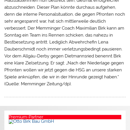
Maustädterinnen nun bestrebt sein, diesmal erfolgreicher
abzuschneiden. Dieser Plan könnte durchaus aufgehen,
denn die interne Personalsituation, die gegen Pfronten noch
sehr angespannt war, hat sich mittlerweile deutlich
verbessert. Der Memminger Coach Maximilian Birk kann am
Sonntag ein Team ins Rennen schicken, das nahezu in
Bestbesetzung antritt. Lediglich Abwehrchefin Lena
Dauberschmidt noch immer verletzungsbedingt pausieren.
Vor dem Allgäu-Derby gegen Dietmannsried benennt Birk
eine klare Zielsetzung. Er sagt: „Nach der Niederlage gegen
Pfronten wollen wir jetzt gegen die HSG an unsere starken
Spiele anknüpfen, die wir in der Hinrunde gezeigt haben.“
(Quelle: Memminger Zeitung/dp).
Premium-Partner