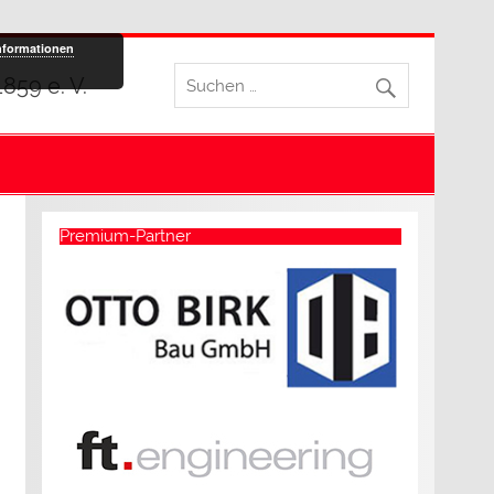
nformationen
59 e. V.
Premium-Partner