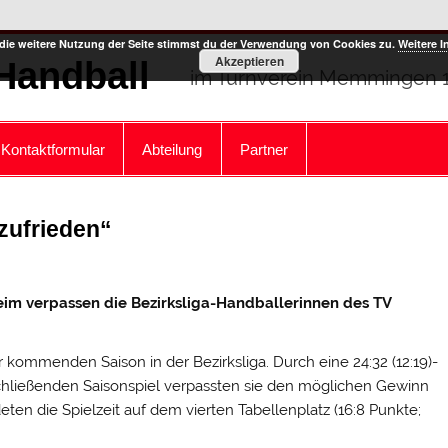
die weitere Nutzung der Seite stimmst du der Verwendung von Cookies zu.
Weitere I
Akzeptieren
Handball
im Turnverein Memmingen 18
Kontaktformular
Abteilung
Partner
zufrieden“
im verpassen die Bezirksliga-Handballerinnen des TV
kommenden Saison in der Bezirksliga. Durch eine 24:32 (12:19)-
ließenden Saisonspiel verpassten sie den möglichen Gewinn
eten die Spielzeit auf dem vierten Tabellenplatz (16:8 Punkte;